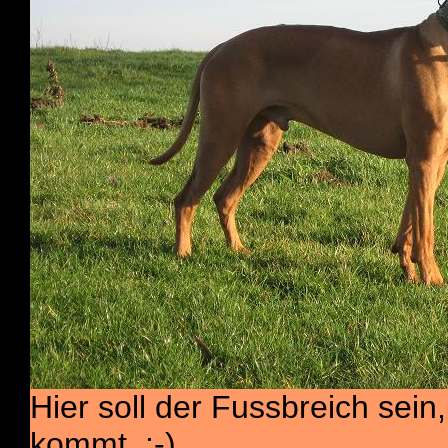
Hier soll der Fussbreich sein
kommt. :-)