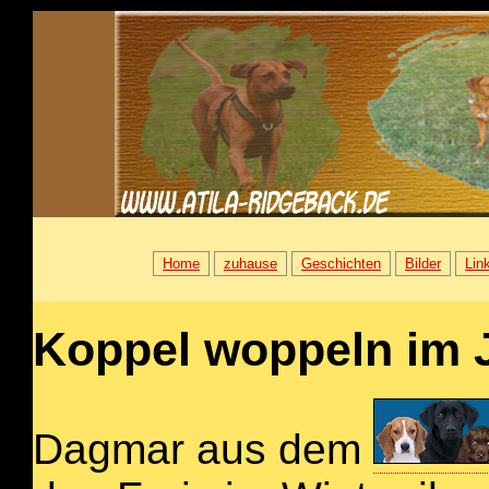
Home
zuhause
Geschichten
Bilder
Lin
Koppel woppeln im 
Dagmar aus dem