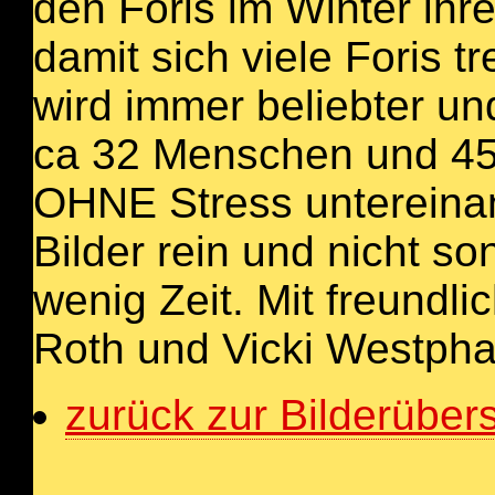
den Foris im Winter ihr
damit sich viele Foris t
wird immer beliebter un
ca 32 Menschen und 4
OHNE Stress untereinand
Bilder rein und nicht s
wenig Zeit. Mit freund
Roth und Vicki Westpha
zurück zur Bilderübers