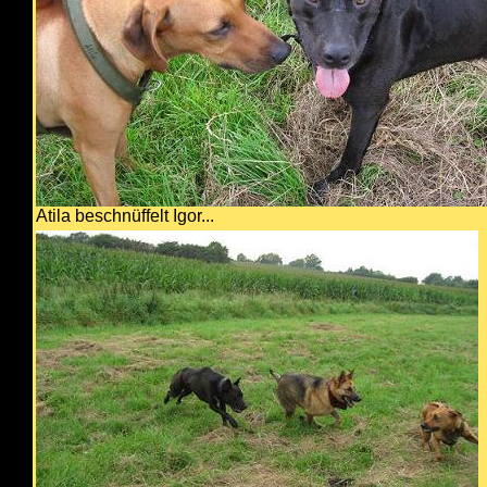
Atila beschnüffelt Igor...