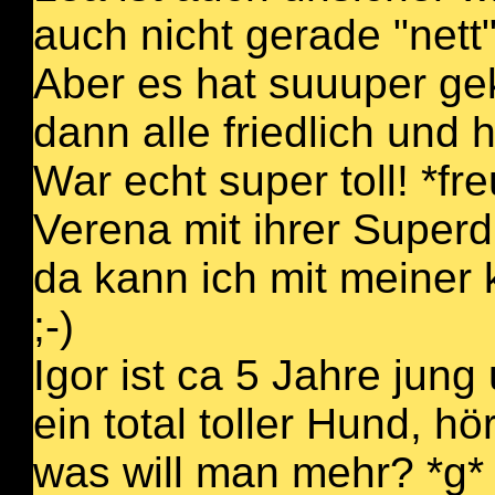
auch nicht gerade "nett"
Aber es hat suuuper g
dann alle friedlich und 
War echt super toll! *fre
Verena mit ihrer Supe
da kann ich mit meiner 
;-)
Igor ist ca 5 Jahre ju
ein total toller Hund, hör
was will man mehr? *g*