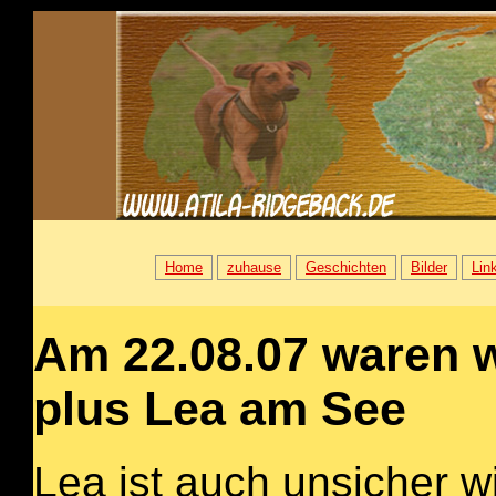
Home
zuhause
Geschichten
Bilder
Lin
Am 22.08.07 waren w
plus Lea am See
Lea ist auch unsicher w