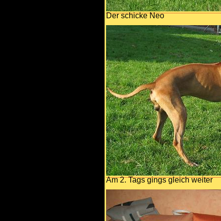
Der schicke Neo
Am 2. Tags gings gleich weiter