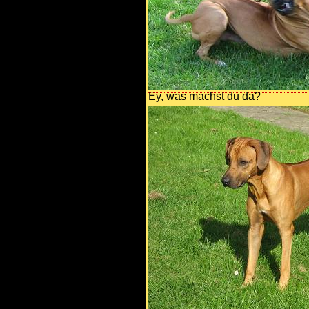
Ey, was machst du da?