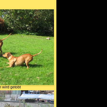
 wird getobt