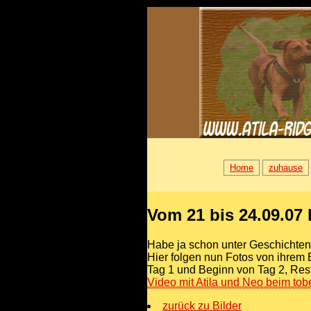
Home
zuhause
Vom 21 bis 24.09.07
Habe ja schon unter Geschichten 
Hier folgen nun Fotos von ihrem
Tag 1 und Beginn von Tag 2, Rest f
Video mit Atila und Neo beim to
zurück zu Bilder