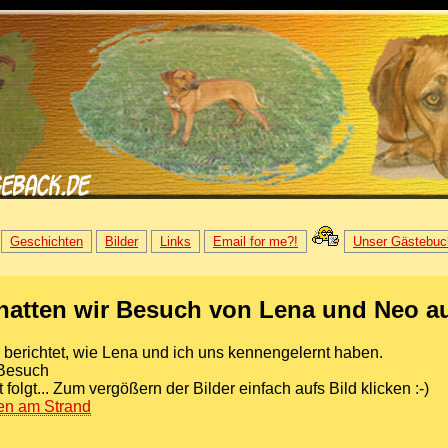
Geschichten
Bilder
Links
Email for me?!
Unser Gästebuc
 hatten wir Besuch von Lena und Neo au
berichtet, wie Lena und ich uns kennengelernt haben.
 Besuch
olgt... Zum vergößern der Bilder einfach aufs Bild klicken :-)
ben am Strand