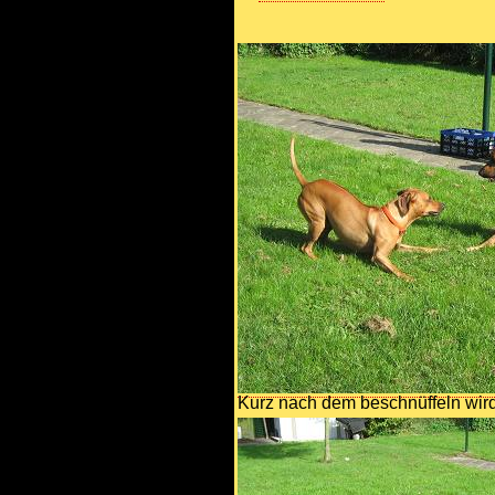
Kurz nach dem beschnüffeln wird