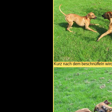
Kurz nach dem beschnüffeln wird