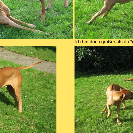
Ich bin doch größer als du *